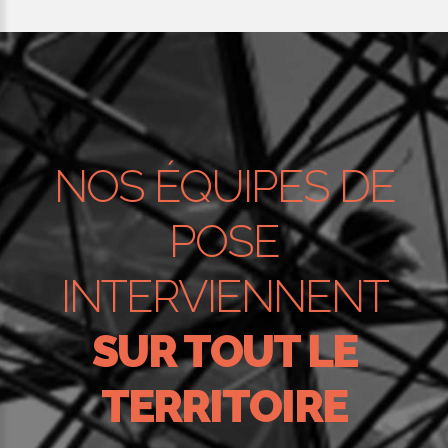
NOS ÉQUIPES DE
POSE
INTERVIENNENT
SUR TOUT LE
TERRITOIRE