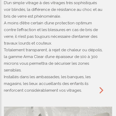
D’un simple vitrage à des vitrages très sophistiqués
voir blindés, la différence de résistance au choc et au
bris de verre est phénoménale.
A moins d’être certain d’une protection optimum
contre l’effraction et les blessures en cas de bris de
verre, il n’est pas toujours nécessaire d’entamer des
travaux lourds et couteux.
Totalement transparent, à rejet de chaleur ou dépolis,
la gamme Arma Clear d’une épaisseur de 100 à 300
microns vous permettra de sécuriser les zones
sensibles.
Installés dans les ambassades, les banques, les
magasins, les lieux accueillants des enfants ils
renforcent considérablement vos vitrages.